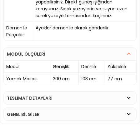
yapabilirsiniz. Direkt güneş ışığından
koruyunuz. Sıcak yüzeylerin ve suyun uzun
süreli yüzeye temasından kaçınınız.
Demonte
Ayaklar demonte olarak gönderilir.
Parçalar
MODÜL ÖLÇÜLERİ
Modül
Genişlik
Derinlik
Yükseklik
Yemek Masası
200 cm
103 cm
77 cm
TESLİMAT DETAYLARI
GENEL BİLGİLER