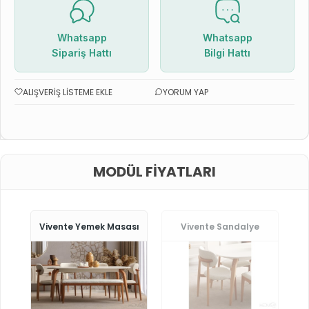
Whatsapp
Whatsapp
Sipariş Hattı
Bilgi Hattı
ALIŞVERIŞ LISTEME EKLE
YORUM YAP
MODÜL FIYATLARI
Vivente Yemek Masası
Vivente Sandalye