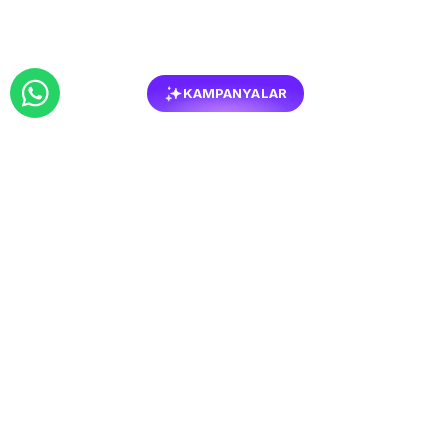
KAMPANYALAR
BENZER
MOBILYALAR