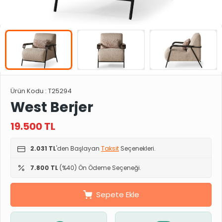
Ürün Kodu :
T25294
West Berjer
19.500
TL
2.031 TL
'den Başlayan
Taksit
Seçenekleri.
7.800 TL
(%40) Ön Ödeme Seçeneği.
Sepete Ekle