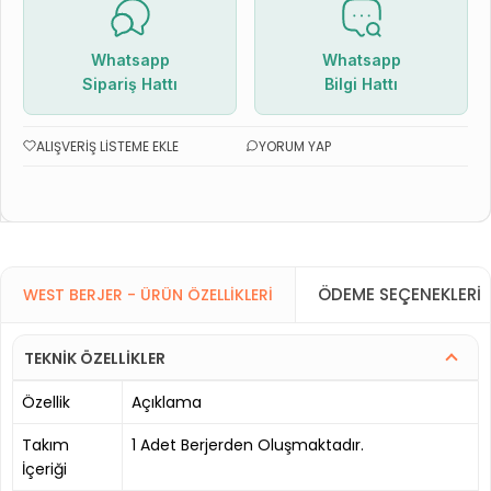
Whatsapp
Whatsapp
Sipariş Hattı
Bilgi Hattı
ALIŞVERIŞ LISTEME EKLE
YORUM YAP
ÖDEME SEÇENEKLERI
WEST BERJER - ÜRÜN ÖZELLIKLERI
TEKNİK ÖZELLİKLER
Özellik
Açıklama
Takım
1 Adet Berjerden Oluşmaktadır.
İçeriği