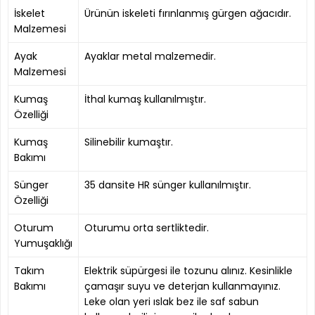
İskelet
Ürünün iskeleti fırınlanmış gürgen ağacıdır.
Malzemesi
Ayak
Ayaklar metal malzemedir.
Malzemesi
Kumaş
İthal kumaş kullanılmıştır.
Özelliği
Kumaş
Silinebilir kumaştır.
Bakımı
Sünger
35 dansite HR sünger kullanılmıştır.
Özelliği
Oturum
Oturumu orta sertliktedir.
Yumuşaklığı
Takım
Elektrik süpürgesi ile tozunu alınız. Kesinlikle
Bakımı
çamaşır suyu ve deterjan kullanmayınız.
Leke olan yeri ıslak bez ile saf sabun