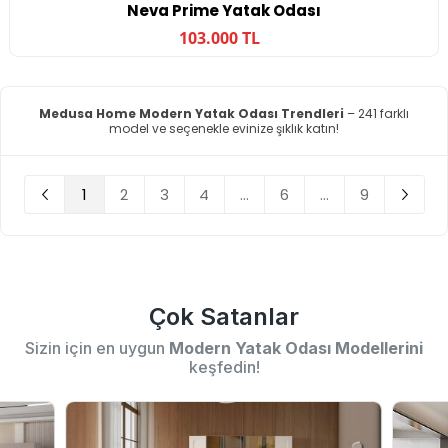
Neva Prime Yatak Odası
103.000 TL
Medusa Home Modern Yatak Odası Trendleri
– 241 farklı
model ve seçenekle evinize şıklık katın!
1
2
3
4
...
6
...
9
Çok Satanlar
Sizin için en uygun
Modern Yatak Odası Modellerini
keşfedin!