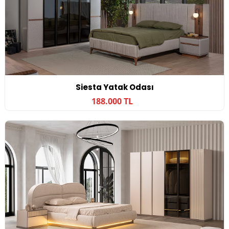
Siesta Yatak Odası
188.000 TL