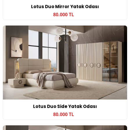
Lotus Duo Mirror Yatak Odası
80.000 TL
Lotus Duo Side Yatak Odası
80.000 TL