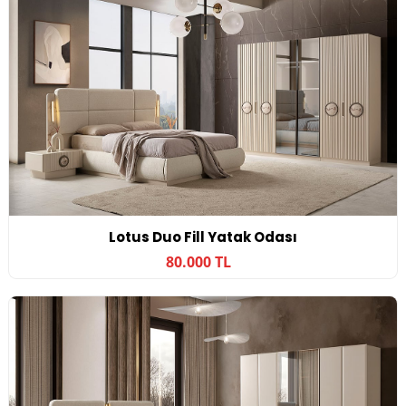
Lotus Duo Fill Yatak Odası
80.000 TL