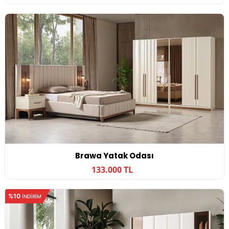
Brawa Yatak Odası
133.000 TL
%10
INDIRIM