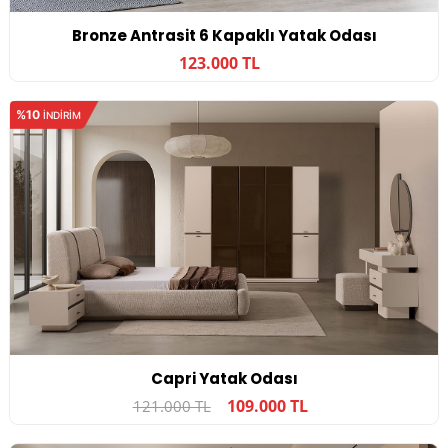
Bronze Antrasit 6 Kapaklı Yatak Odası
123.000 TL
%10
INDIRIM
Capri Yatak Odası
109.000 TL
121.000 TL