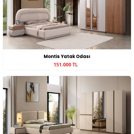
Montis Yatak Odası
151.000 TL