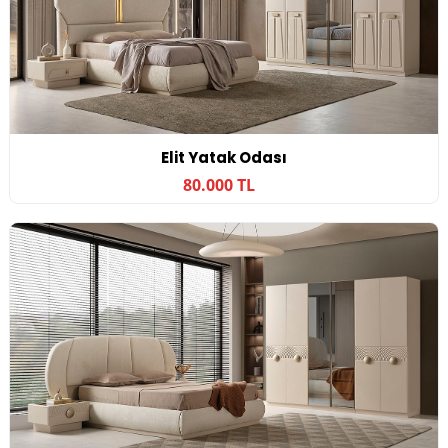
Elit Yatak Odası
80.000 TL