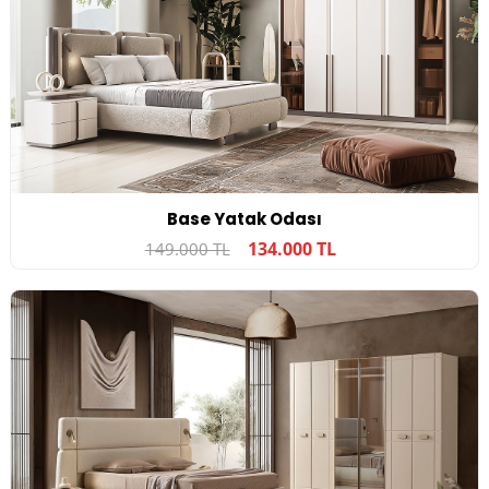
Base Yatak Odası
134.000 TL
149.000 TL