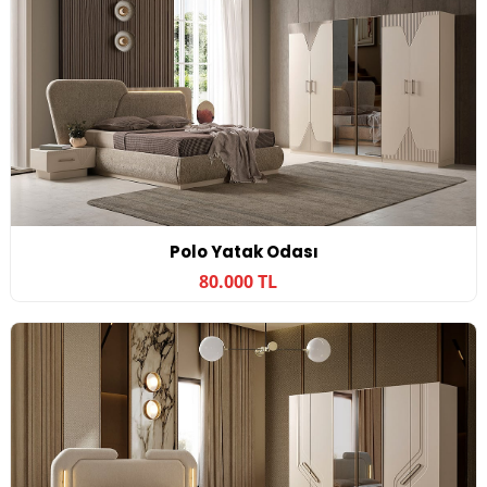
Polo Yatak Odası
80.000 TL