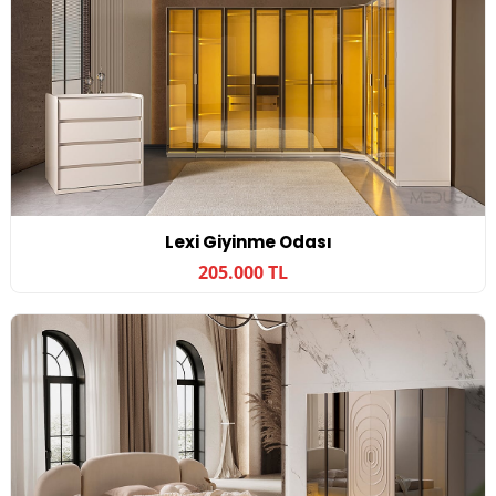
Lexi Giyinme Odası
205.000 TL