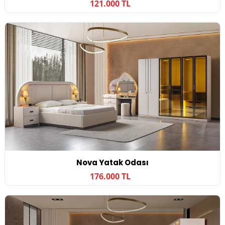
121.000 TL
Nova Yatak Odası
176.000 TL