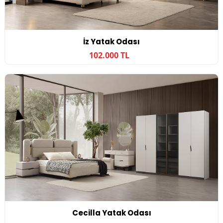
İz Yatak Odası
102.000 TL
Cecilla Yatak Odası