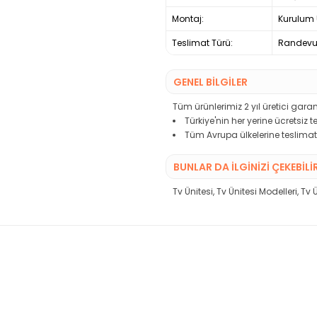
Montaj:
Kurulum 
Teslimat Türü:
Randevul
GENEL BİLGİLER
Tüm ürünlerimiz 2 yıl üretici garant
Türkiye'nin her yerine ücretsiz 
Tüm Avrupa ülkelerine teslimat
BUNLAR DA İLGINIZI ÇEKEBILI
Tv Ünitesi
,
Tv Ünitesi Modelleri
,
Tv 