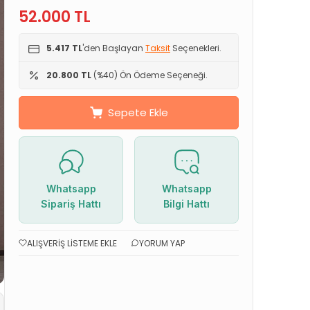
52.000
TL
5.417 TL
'den Başlayan
Taksit
Seçenekleri.
20.800 TL
(%40) Ön Ödeme Seçeneği.
Sepete Ekle
Whatsapp
Whatsapp
Sipariş Hattı
Bilgi Hattı
ALIŞVERIŞ LISTEME EKLE
YORUM YAP