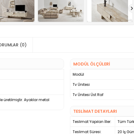
ORUMLAR (0)
MODÜL ÖLÇÜLERİ
Modül
Tv Ünitesi
Tv Ünitesi Üst Raf
le üretilmiştir. Ayaklar metal
TESLİMAT DETAYLARI
Teslimat Yapılan İller:
Tüm Türk
Teslimat Süresi:
20 İş Gü