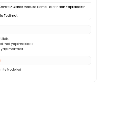
Ücretsiz Olarak Medusa Home Tarafından Yapılacaktır.
u Teslimat
ilidir.
teslimat yapılmaktadır.
 yapılmaktadır.
R
Ünite Modelleri