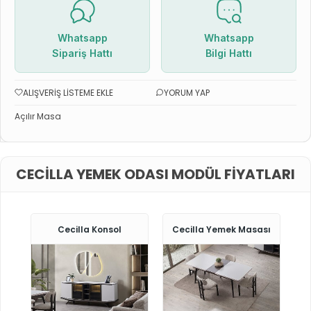
Whatsapp
Whatsapp
Sipariş Hattı
Bilgi Hattı
ALIŞVERIŞ LISTEME EKLE
YORUM YAP
Açılır Masa
CECILLA YEMEK ODASI MODÜL FIYATLARI
Cecilla Konsol
Cecilla Yemek Masası