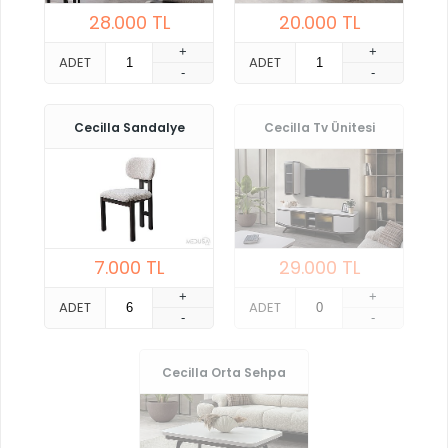
28.000
TL
20.000
TL
+
+
ADET
ADET
-
-
Cecilla Sandalye
Cecilla Tv Ünitesi
7.000
TL
29.000
TL
+
+
ADET
ADET
-
-
Cecilla Orta Sehpa