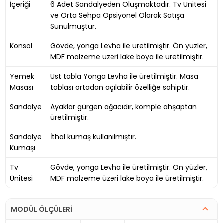
İçeriği
6 Adet Sandalyeden Oluşmaktadır. Tv Ünitesi
ve Orta Sehpa Opsiyonel Olarak Satışa
Sunulmuştur.
Konsol
Gövde, yonga Levha ile üretilmiştir. Ön yüzler,
MDF malzeme üzeri lake boya ile üretilmiştir.
Yemek
Üst tabla Yonga Levha ile üretilmiştir. Masa
Masası
tablası ortadan açılabilir özelliğe sahiptir.
Sandalye
Ayaklar gürgen ağacıdır, komple ahşaptan
üretilmiştir.
Sandalye
İthal kumaş kullanılmıştır.
Kumaşı
Tv
Gövde, yonga Levha ile üretilmiştir. Ön yüzler,
Ünitesi
MDF malzeme üzeri lake boya ile üretilmiştir.
MODÜL ÖLÇÜLERİ