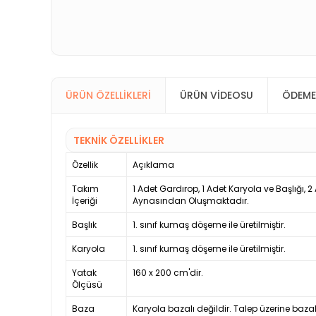
ÜRÜN ÖZELLIKLERI
ÜRÜN VIDEOSU
ÖDEME
TEKNİK ÖZELLİKLER
Özellik
Açıklama
Takım
1 Adet Gardırop, 1 Adet Karyola ve Başlığı, 
İçeriği
Aynasından Oluşmaktadır.
Başlık
1. sınıf kumaş döşeme ile üretilmiştir.
Karyola
1. sınıf kumaş döşeme ile üretilmiştir.
Yatak
160 x 200 cm'dir.
Ölçüsü
Baza
Karyola bazalı değildir. Talep üzerine bazal