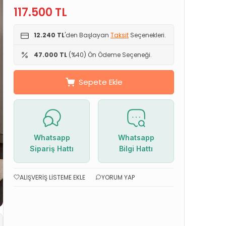
117.500
TL
12.240 TL
'den Başlayan
Taksit
Seçenekleri.
47.000 TL
(%40) Ön Ödeme Seçeneği.
Sepete Ekle
Whatsapp
Whatsapp
Sipariş Hattı
Bilgi Hattı
ALIŞVERIŞ LISTEME EKLE
YORUM YAP