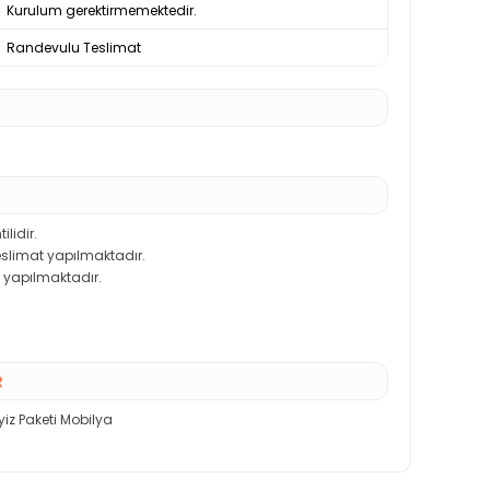
Kurulum gerektirmemektedir.
Randevulu Teslimat
ilidir.
teslimat yapılmaktadır.
 yapılmaktadır.
R
yiz Paketi Mobilya