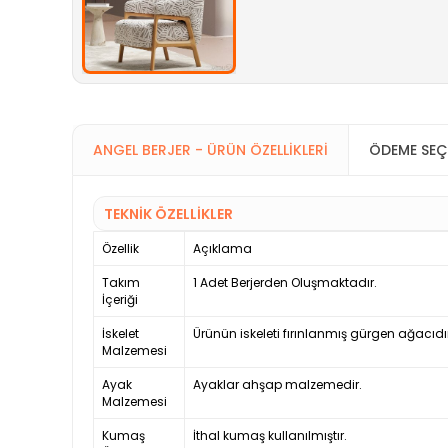
ANGEL BERJER - ÜRÜN ÖZELLIKLERI
ÖDEME SEÇ
TEKNİK ÖZELLİKLER
Özellik
Açıklama
Takım
1 Adet Berjerden Oluşmaktadır.
İçeriği
İskelet
Ürünün iskeleti fırınlanmış gürgen ağacıdı
Malzemesi
Ayak
Ayaklar ahşap malzemedir.
Malzemesi
Kumaş
İthal kumaş kullanılmıştır.