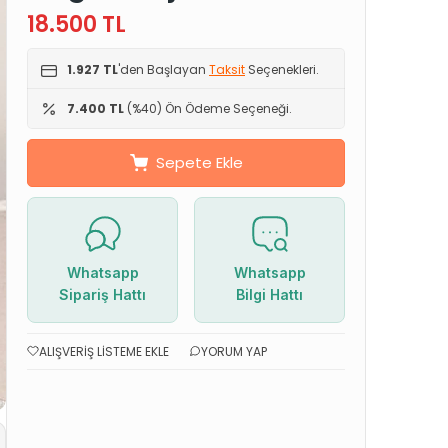
18.500
TL
1.927 TL
'den Başlayan
Taksit
Seçenekleri.
7.400 TL
(%40) Ön Ödeme Seçeneği.
Sepete Ekle
Whatsapp
Whatsapp
Sipariş Hattı
Bilgi Hattı
ALIŞVERIŞ LISTEME EKLE
YORUM YAP