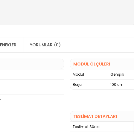
ENEKLERI
YORUMLAR (0)
MODÜL ÖLÇÜLERİ
Modül
Genişlik
Berjer
100 cm
r.
TESLİMAT DETAYLARI
Teslimat Süresi: