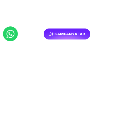
KAMPANYALAR
BENZER
MOBILYALAR