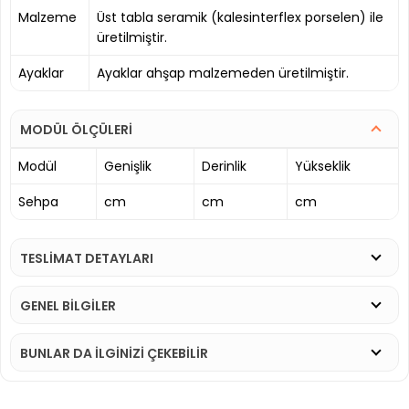
Malzeme
Üst tabla seramik (kalesinterflex porselen) ile
üretilmiştir.
Ayaklar
Ayaklar ahşap malzemeden üretilmiştir.
MODÜL ÖLÇÜLERİ
Modül
Genişlik
Derinlik
Yükseklik
Sehpa
cm
cm
cm
TESLİMAT DETAYLARI
GENEL BİLGİLER
BUNLAR DA İLGINIZI ÇEKEBILIR