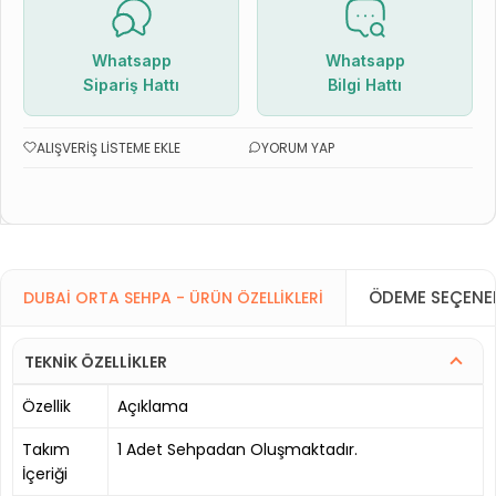
Whatsapp
Whatsapp
Sipariş Hattı
Bilgi Hattı
ALIŞVERIŞ LISTEME EKLE
YORUM YAP
ÖDEME SEÇENEK
DUBAI ORTA SEHPA - ÜRÜN ÖZELLIKLERI
TEKNİK ÖZELLİKLER
Özellik
Açıklama
Takım
1 Adet Sehpadan Oluşmaktadır.
İçeriği