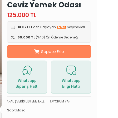
Ceviz Yemek Odası
125.000
TL
13.021 TL
'den Başlayan
Taksit
Seçenekleri.
50.000 TL
(%40) Ön Ödeme Seçeneği.
Sepete Ekle
Whatsapp
Whatsapp
Sipariş Hattı
Bilgi Hattı
ALIŞVERIŞ LISTEME EKLE
YORUM YAP
Sabit Masa