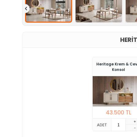
HERI
Heritage Krem & Cev
Konsol
43.500
TL
+
ADET
-