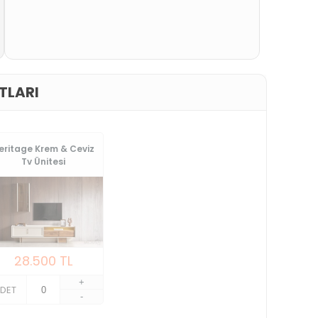
TLARI
eritage Krem & Ceviz
Tv Ünitesi
28.500
TL
+
DET
-