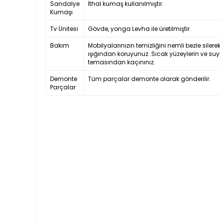
Sandalye
İthal kumaş kullanılmıştır.
Kumaşı
Tv Ünitesi
Gövde, yonga Levha ile üretilmiştir.
Bakım
Mobilyalarınızın temizliğini nemli bezle silere
ışığından koruyunuz. Sıcak yüzeylerin ve suy
temasından kaçınınız.
Demonte
Tüm parçalar demonte olarak gönderilir.
Parçalar