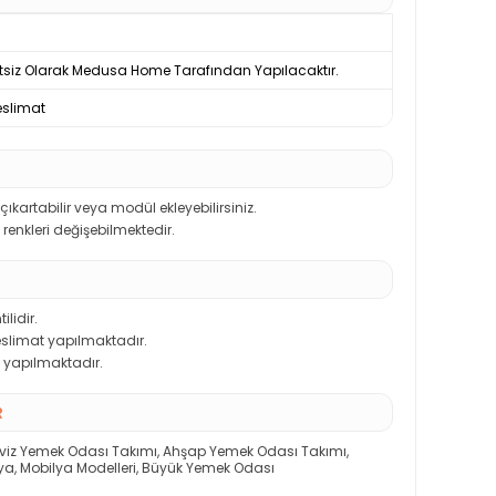
tsiz Olarak Medusa Home Tarafından Yapılacaktır.
slimat
kartabilir veya modül ekleyebilirsiniz.
renkleri değişebilmektedir.
ilidir.
teslimat yapılmaktadır.
 yapılmaktadır.
R
viz Yemek Odası Takımı
,
Ahşap Yemek Odası Takımı
,
ya
,
Mobilya Modelleri
,
Büyük Yemek Odası