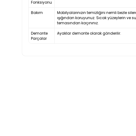
Fonksiyonu
Bakım
Mobilyalarınızın temizliğini nemli bezle siler
ışığından koruyunuz. Sıcak yüzeylerin ve s
temasından kaçınınız.
Demonte
Ayaklar demonte olarak gönderilir.
Parçalar