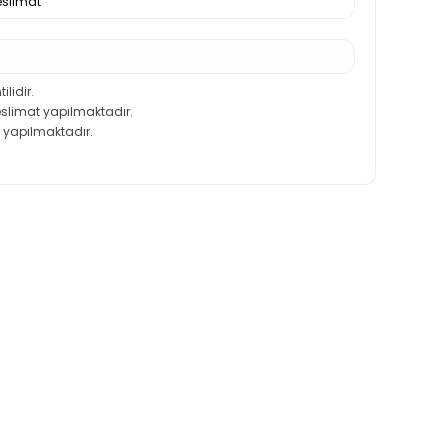
slimat
ilidir.
teslimat yapılmaktadır.
 yapılmaktadır.