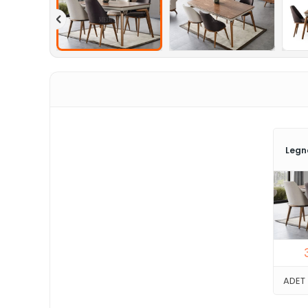
Legn
ADET