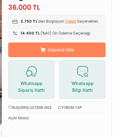
36.000
TL
3.750 TL
'den Başlayan
Taksit
Seçenekleri.
14.400 TL
(%40) Ön Ödeme Seçeneği.
Sepete Ekle
Whatsapp
Whatsapp
Sipariş Hattı
Bilgi Hattı
ALIŞVERIŞ LISTEME EKLE
YORUM YAP
Açılır Masa