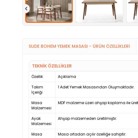
SUDE BOHEM YEMEK MASASI - ÜRÜN ÖZELLIKLERI
TEKNİK ÖZELLİKLER
Özellik
Açıklama
Takım
1 Adet Yemek Masasından Oluşmaktadır.
İçeriği
Masa
MDF malzeme üzeri ahşap kaplama ile üretil
Malzemesi
Ayak
Ahşap malzemeden üretilmiştir.
Malzemesi
Masa
Masa ortadan açılır özelliğe sahiptir.