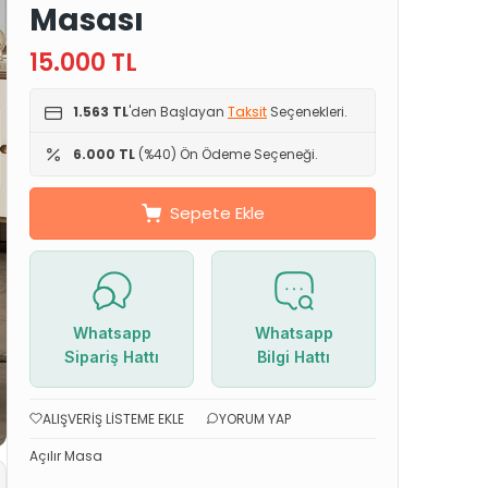
Masası
15.000
TL
1.563 TL
'den Başlayan
Taksit
Seçenekleri.
6.000 TL
(%40) Ön Ödeme Seçeneği.
Sepete Ekle
Whatsapp
Whatsapp
Sipariş Hattı
Bilgi Hattı
ALIŞVERIŞ LISTEME EKLE
YORUM YAP
Açılır Masa