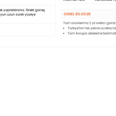
ek yapabilirsiniz. Direkt güneş
GENEL BİLGİLER
uyun uzun süreli yüzeye
Tüm ürünlerimiz 2 yıl üretici garant
Türkiye'nin her yerine ücretsiz 
Tüm Avrupa ülkelerine teslimat