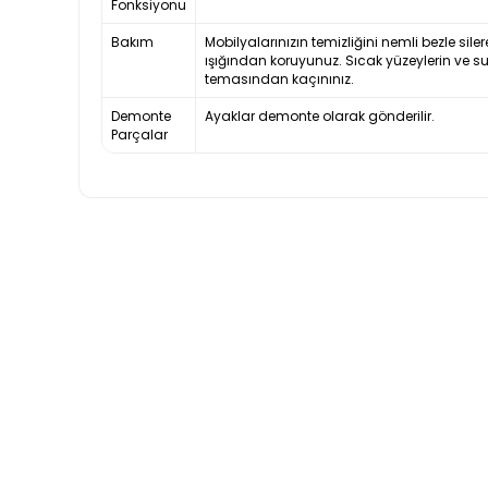
Fonksiyonu
Bakım
Mobilyalarınızın temizliğini nemli bezle siler
ışığından koruyunuz. Sıcak yüzeylerin ve s
temasından kaçınınız.
Demonte
Ayaklar demonte olarak gönderilir.
Parçalar