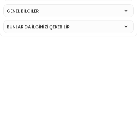
GENEL BİLGİLER
BUNLAR DA İLGINIZI ÇEKEBILIR