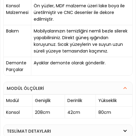
Konsol
Ön yüzler, MDF malzeme üzeri lake boya ile
Malzemesi
üretilmiştir ve CNC desenler ile dekore
edilmiştir.
Bakım
Mobilyalarınızın temizliğini nemli bezle silerek
yapabilirsiniz. Direkt güneş ışığından
koruyunuz. Sıcak yüzeylerin ve suyun uzun
süreli yüzeye temasından kaçınınız.
Demonte
Ayaklar demonte olarak gönderilir.
Parçalar
MODÜL ÖLÇÜLERİ
Modül
Genişlik
Derinlik
Yükseklik
Konsol
208cm
42cm
80cm
TESLİMAT DETAYLARI