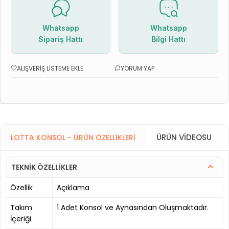
Whatsapp
Whatsapp
Sipariş Hattı
Bilgi Hattı
ALIŞVERIŞ LISTEME EKLE
YORUM YAP
ÜRÜN VIDEOSU
LOTTA KONSOL - ÜRÜN ÖZELLIKLERI
TEKNİK ÖZELLİKLER
Özellik
Açıklama
Takım
1 Adet Konsol ve Aynasından Oluşmaktadır.
İçeriği