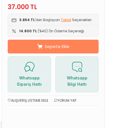
37.000
TL
3.854 TL
'den Başlayan
Taksit
Seçenekleri.
14.800 TL
(%40) Ön Ödeme Seçeneği.
Sepete Ekle
Whatsapp
Whatsapp
Sipariş Hattı
Bilgi Hattı
ALIŞVERIŞ LISTEME EKLE
YORUM YAP