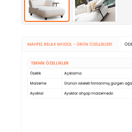
MAHFEL RELAX MODÜL - ÜRÜN ÖZELLIKLERI
ÖDE
TEKNİK ÖZELLİKLER
Özellik
Açıklama
Malzeme
Ürünün iskeleti fırınlanmış gürgen ağa
Ayaklar
Ayaklar ahşap malzemedir.