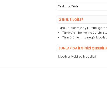
Teslimat Türü:
GENEL BİLGİLER
Tüm ürünlerimiz 2 yıl üretici garant
Türkiye'nin her yerine ücretsiz 
Tüm ürünlerimiz İnegöl Mobilya
BUNLAR DA İLGINIZI ÇEKEBILI
Mobilya
,
Mobilya Modelleri