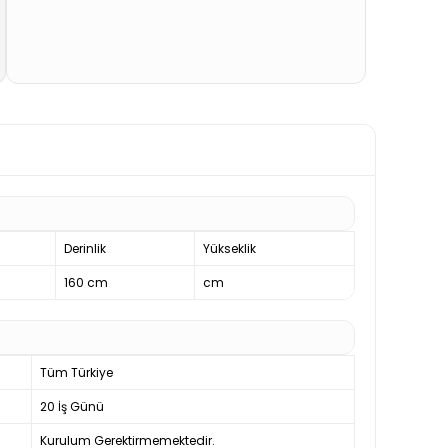
Derinlik
Yükseklik
160 cm
cm
Tüm Türkiye
20 İş Günü
Kurulum Gerektirmemektedir.