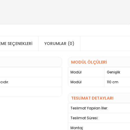
ME SEÇENEKLERI
YORUMLAR (0)
MODÜL ÖLÇÜLERİ
Modül
Genişlik
cıdır.
Modül
110 cm
TESLİMAT DETAYLARI
Teslimat Yapılan İller:
Teslimat Süresi:
Montaj: