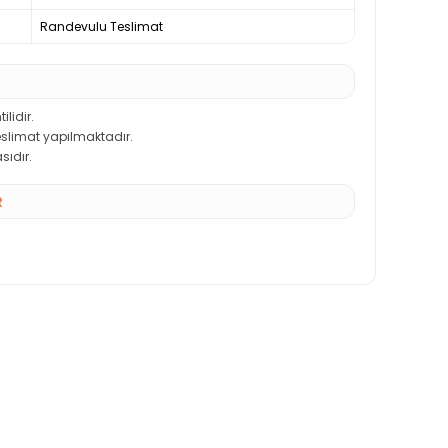
Randevulu Teslimat
ilidir.
teslimat yapılmaktadır.
sıdır.
R