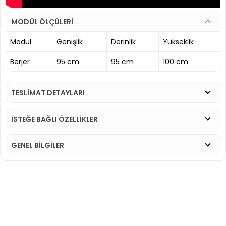
MODÜL ÖLÇÜLERİ
Modül
Genişlik
Derinlik
Yükseklik
Berjer
95 cm
95 cm
100 cm
TESLİMAT DETAYLARI
İSTEĞE BAĞLI ÖZELLİKLER
GENEL BİLGİLER