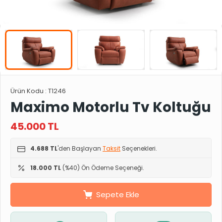
Ürün Kodu :
T1246
Maximo Motorlu Tv Koltuğu
45.000
TL
4.688 TL
'den Başlayan
Taksit
Seçenekleri.
18.000 TL
(%40) Ön Ödeme Seçeneği.
Sepete Ekle