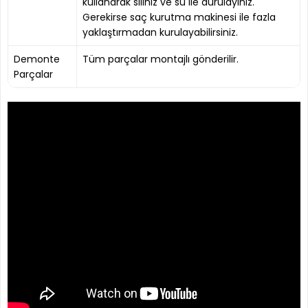
kullanarak siliniz ve su ile durulayınız.
Gerekirse saç kurutma makinesi ile fazla
yaklaştırmadan kurulayabilirsiniz.
Demonte
Tüm parçalar montajlı gönderilir.
Parçalar