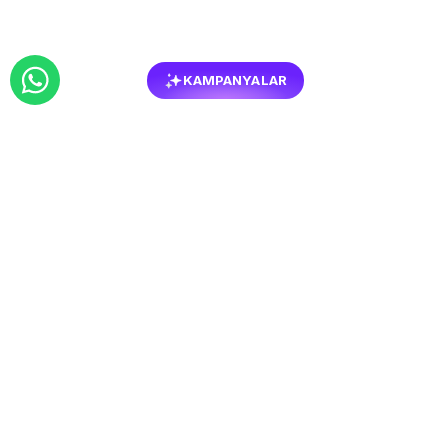
KAMPANYALAR
BENZER
MOBILYALAR