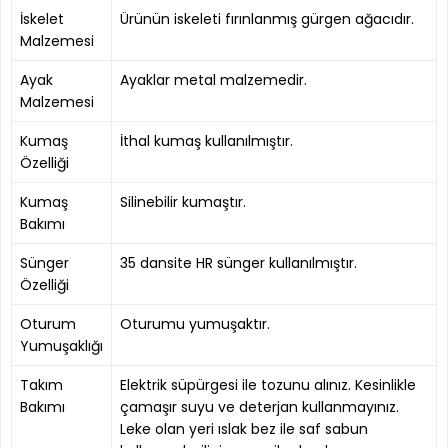
İskelet
Ürünün iskeleti fırınlanmış gürgen ağacıdır.
Malzemesi
Ayak
Ayaklar metal malzemedir.
Malzemesi
Kumaş
İthal kumaş kullanılmıştır.
Özelliği
Kumaş
Silinebilir kumaştır.
Bakımı
Sünger
35 dansite HR sünger kullanılmıştır.
Özelliği
Oturum
Oturumu yumuşaktır.
Yumuşaklığı
Takım
Elektrik süpürgesi ile tozunu alınız. Kesinlikle
Bakımı
çamaşır suyu ve deterjan kullanmayınız.
Leke olan yeri ıslak bez ile saf sabun