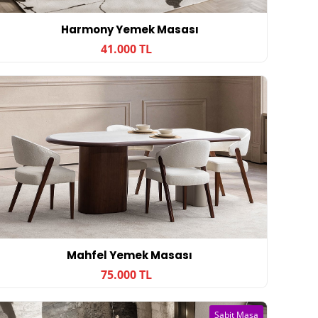
Harmony Yemek Masası
41.000 TL
Mahfel Yemek Masası
75.000 TL
Sabit Masa