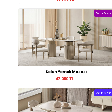
Sabit Masa
Solen Yemek Masası
42.000 TL
Açılır Masa