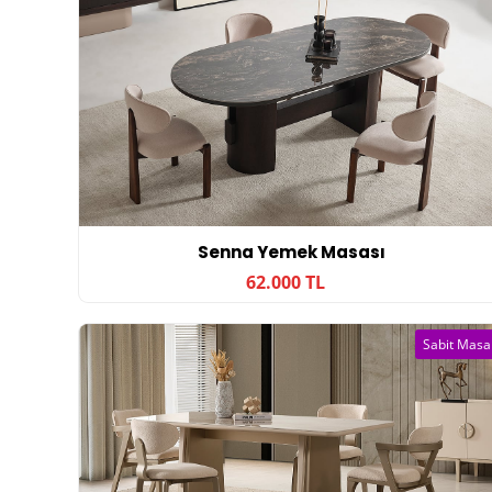
Senna Yemek Masası
62.000 TL
Sabit Masa