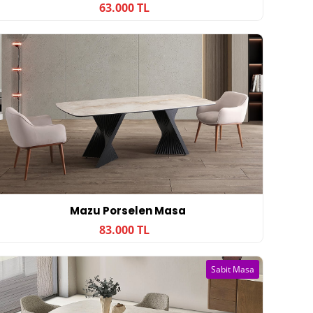
63.000 TL
Mazu Porselen Masa
83.000 TL
Sabit Masa