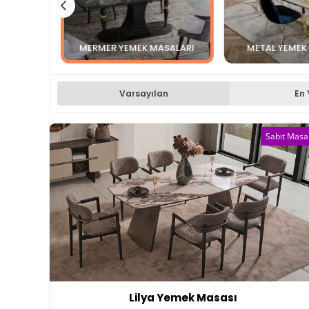
MERMER YEMEK MASALARI
METAL YEMEK
Varsayılan
En 
Sabit Masa
Lilya Yemek Masası