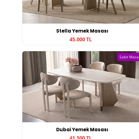
Stella Yemek Masası
45.000 TL
Sabit Masa
Dubai Yemek Masası
41.500 TL