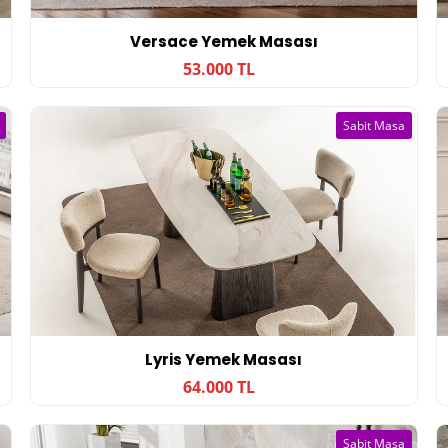
Versace Yemek Masası
53.000 TL
Sabit Masa
Lyris Yemek Masası
64.000 TL
Sabit Masa