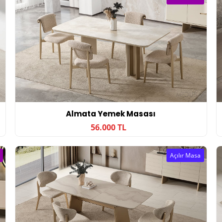
Almata Yemek Masası
56.000 TL
Açılır Masa