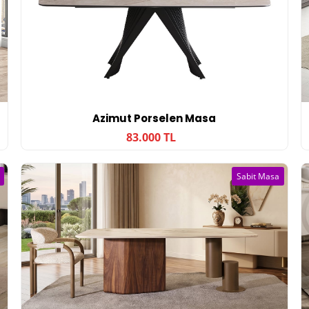
Azimut Porselen Masa
83.000 TL
Sabit Masa