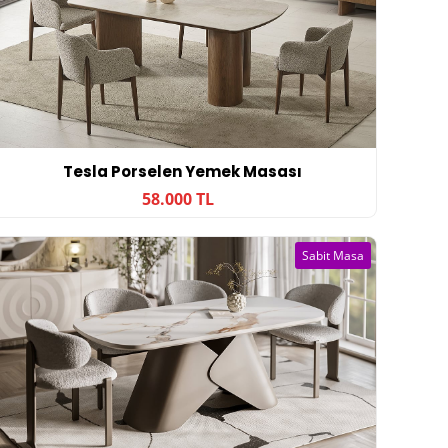
Tesla Porselen Yemek Masası
58.000 TL
Sabit Masa