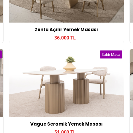
Zenta Açılır Yemek Masası
36.000 TL
Sabit Masa
Vague Seramik Yemek Masası
51.000 TL