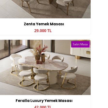
Zenta Yemek Masası
29.000 TL
Sabit Masa
Feralla Luxury Yemek Masası
42.000 TL