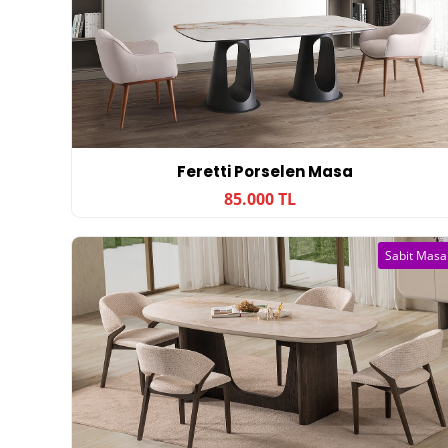
Feretti Porselen Masa
85.000 TL
Sabit Masa