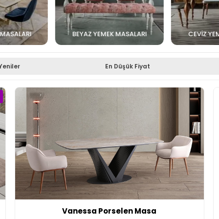
 MASALARI
BEYAZ YEMEK MASALARI
CEVIZ YE
Yeniler
En Düşük Fiyat
Vanessa Porselen Masa