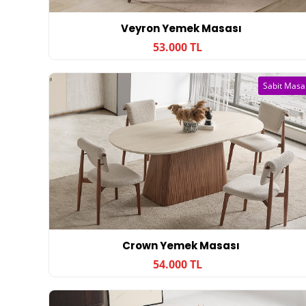
Veyron Yemek Masası
53.000 TL
Sabit Masa
Crown Yemek Masası
54.000 TL