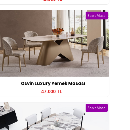
Sabit Masa
Osvin Luxury Yemek Masası
47.000 TL
Sabit Masa