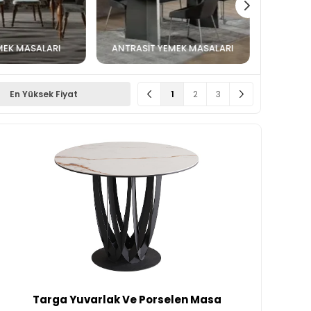
MEK MASALARI
ANTRASIT YEMEK MASALARI
1
2
3
En Yüksek Fiyat
Targa Yuvarlak Ve Porselen Masa