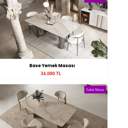
Base Yemek Masası
34.000 TL
Sabit Masa