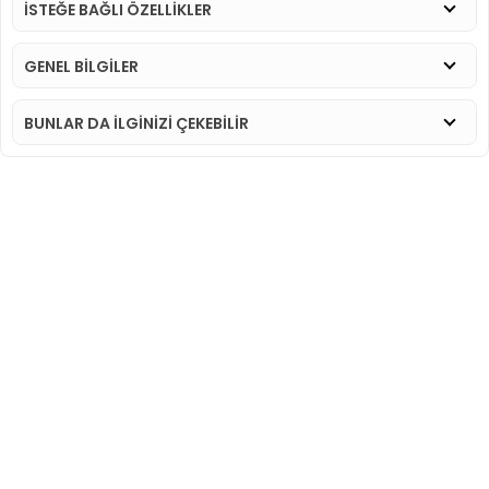
İSTEĞE BAĞLI ÖZELLİKLER
GENEL BİLGİLER
BUNLAR DA İLGINIZI ÇEKEBILIR