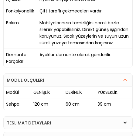
Fonksiyonellik
Çift taraflı çekmeceleri vardır.
Bakım
Mobilyalarınızın temizliğini nemli bezle
silerek yapabilirsiniz. Direkt güneş ışığından
koruyunuz. Sıcak yüzeylerin ve suyun uzun
süreli yüzeye temasından kaçınınız.
Demonte
Ayaklar demonte olarak gönderilir.
Parçalar
MODÜL ÖLÇÜLERİ
Modül
GENİŞLİK
DERİNLİK
YÜKSEKLİK
Sehpa
120 cm
60 cm
39 cm
TESLİMAT DETAYLARI