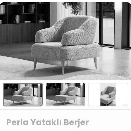
Perla Yataklı Berjer