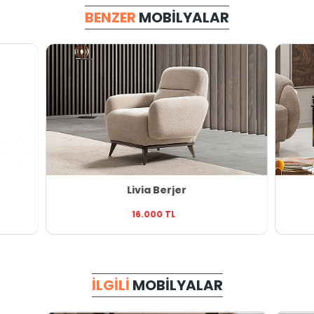
BENZER
MOBILYALAR
Livia Berjer
16.000 TL
İLGILI
MOBILYALAR