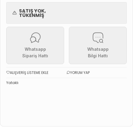
SATIŞ YOK,
TÜKENMIŞ
Whatsapp
Whatsapp
Sipariş Hattı
Bilgi Hattı
ALIŞVERIŞ LISTEME EKLE
YORUM YAP
Yataklı