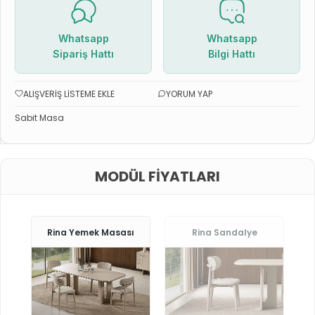
Whatsapp
Whatsapp
Sipariş Hattı
Bilgi Hattı
ALIŞVERIŞ LISTEME EKLE
YORUM YAP
Sabit Masa
MODÜL FIYATLARI
Rina Yemek Masası
Rina Sandalye