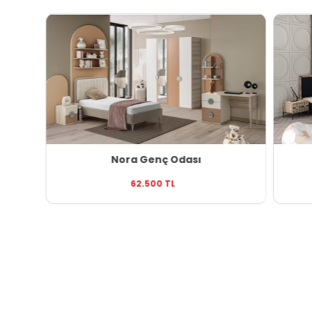
Nora Genç Odası
62.500 TL