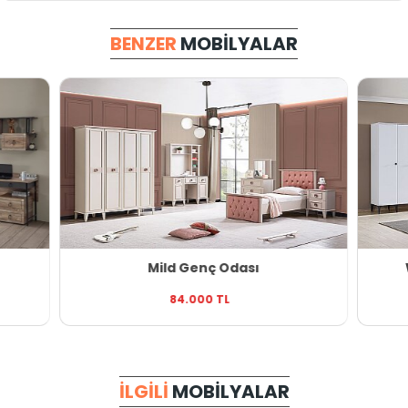
BENZER
MOBILYALAR
Mild Genç Odası
84.000 TL
İLGILI
MOBILYALAR