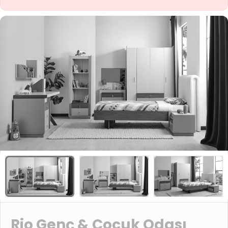
Rio Genç & Çocuk Odası