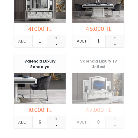
41.000
TL
45.000
TL
+
+
ADET
ADET
-
-
Valencia Luxury
Valencia Luxury Tv
Sandalye
Ünitesi
10.000
TL
47.000
TL
+
+
ADET
ADET
-
-