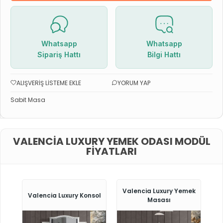
Whatsapp
Whatsapp
Sipariş Hattı
Bilgi Hattı
ALIŞVERIŞ LISTEME EKLE
YORUM YAP
Sabit Masa
VALENCIA LUXURY YEMEK ODASI MODÜL
FIYATLARI
Valencia Luxury Yemek
Valencia Luxury Konsol
Masası