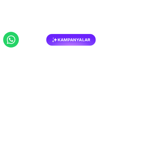
KAMPANYALAR
BENZER
MOBILYALAR