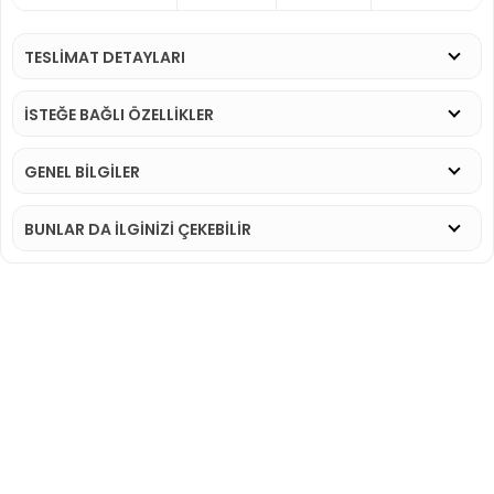
TESLİMAT DETAYLARI
İSTEĞE BAĞLI ÖZELLİKLER
GENEL BİLGİLER
BUNLAR DA İLGINIZI ÇEKEBILIR