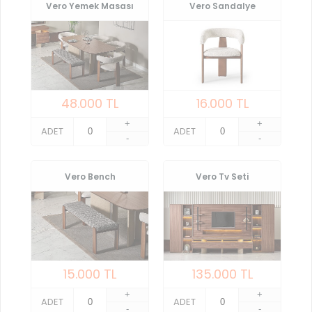
Vero Yemek Masası
Vero Sandalye
48.000
TL
16.000
TL
+
+
ADET
ADET
-
-
Vero Bench
Vero Tv Seti
15.000
TL
135.000
TL
+
+
ADET
ADET
-
-