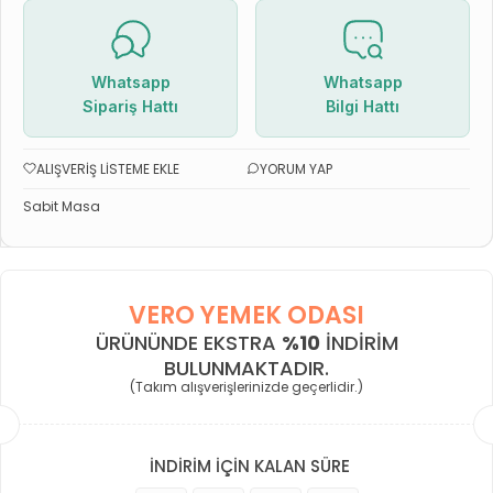
Whatsapp
Whatsapp
Sipariş Hattı
Bilgi Hattı
ALIŞVERIŞ LISTEME EKLE
YORUM YAP
Sabit Masa
VERO YEMEK ODASI
ÜRÜNÜNDE EKSTRA
%10
INDIRIM
BULUNMAKTADIR.
(Takım alışverişlerinizde geçerlidir.)
İNDİRİM İÇİN KALAN SÜRE