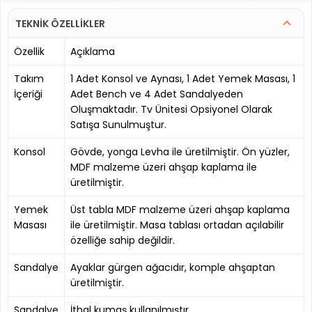
TEKNİK ÖZELLİKLER
Özellik
Açıklama
Takım
1 Adet Konsol ve Aynası, 1 Adet Yemek Masası, 1
İçeriği
Adet Bench ve 4 Adet Sandalyeden
Oluşmaktadır. Tv Ünitesi Opsiyonel Olarak
Satışa Sunulmuştur.
Konsol
Gövde, yonga Levha ile üretilmiştir. Ön yüzler,
MDF malzeme üzeri ahşap kaplama ile
üretilmiştir.
Yemek
Üst tabla MDF malzeme üzeri ahşap kaplama
Masası
ile üretilmiştir. Masa tablası ortadan açılabilir
özelliğe sahip değildir.
Sandalye
Ayaklar gürgen ağacıdır, komple ahşaptan
üretilmiştir.
Sandalye
İthal kumaş kullanılmıştır.