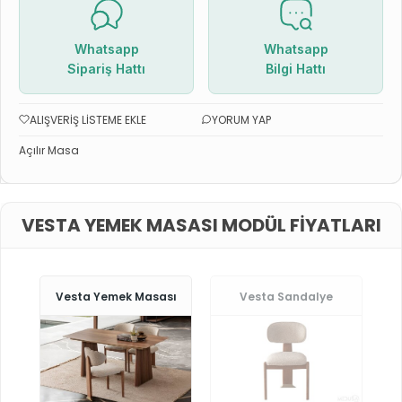
Whatsapp
Whatsapp
Sipariş Hattı
Bilgi Hattı
ALIŞVERIŞ LISTEME EKLE
YORUM YAP
Açılır Masa
VESTA YEMEK MASASI MODÜL FIYATLARI
Vesta Yemek Masası
Vesta Sandalye