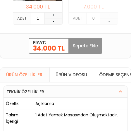
34.000
TL
7.000
TL
+
+
ADET
ADET
-
-
FIYAT:
Sepete Ekle
34.000 TL
ÜRÜN ÖZELLIKLERI
ÜRÜN VIDEOSU
ÖDEME SEÇENE
TEKNİK ÖZELLİKLER
Özellik
Açıklama
Takım
1 Adet Yemek Masasından Oluşmaktadır.
İçeriği