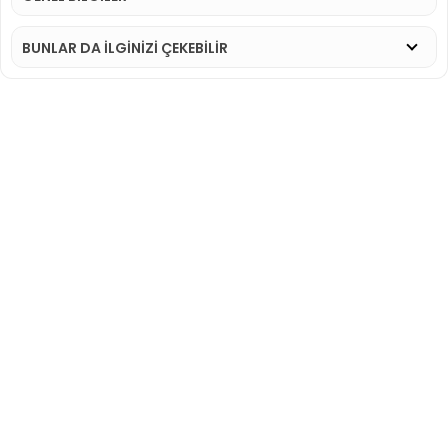
BUNLAR DA İLGINIZI ÇEKEBILIR