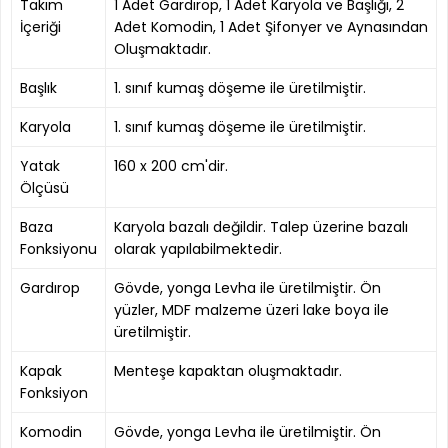
Takım
1 Adet Gardırop, 1 Adet Karyola ve Başlığı, 2
İçeriği
Adet Komodin, 1 Adet Şifonyer ve Aynasından
Oluşmaktadır.
Başlık
1. sınıf kumaş döşeme ile üretilmiştir.
Karyola
1. sınıf kumaş döşeme ile üretilmiştir.
Yatak
160 x 200 cm'dir.
Ölçüsü
Baza
Karyola bazalı değildir. Talep üzerine bazalı
Fonksiyonu
olarak yapılabilmektedir.
Gardırop
Gövde, yonga Levha ile üretilmiştir. Ön
yüzler, MDF malzeme üzeri lake boya ile
üretilmiştir.
Kapak
Menteşe kapaktan oluşmaktadır.
Fonksiyon
Komodin
Gövde, yonga Levha ile üretilmiştir. Ön