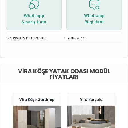
Whatsapp
Whatsapp
Sipariş Hattı
Bilgi Hattı
ALIŞVERIŞ LISTEME EKLE
YORUM YAP
VIRA KÖŞE YATAK ODASI MODÜL
FIYATLARI
Vira Köşe Gardırop
Vira Karyola