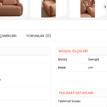
ÇENEKLERI
YORUMLAR (0)
MODÜL ÖLÇÜLERİ
Modül
Genişlik
Berjer
cm
r.
TESLİMAT DETAYLARI
Teslimat Süresi: