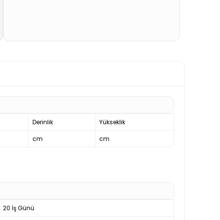
Derinlik
Yükseklik
cm
cm
20 İş Günü