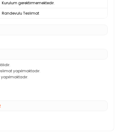
Kurulum gerektirmemektedir.
Randevulu Teslimat
ilidir.
teslimat yapılmaktadır.
 yapılmaktadır.
R