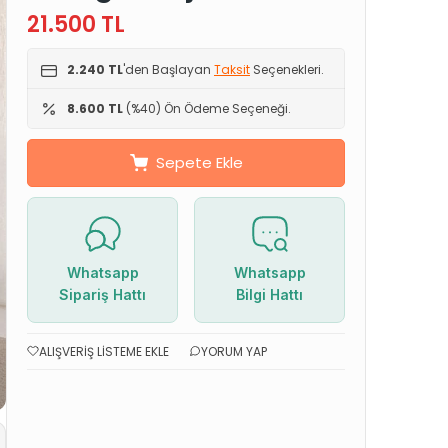
21.500
TL
2.240 TL
'den Başlayan
Taksit
Seçenekleri.
8.600 TL
(%40) Ön Ödeme Seçeneği.
Sepete Ekle
Whatsapp
Whatsapp
Sipariş Hattı
Bilgi Hattı
ALIŞVERIŞ LISTEME EKLE
YORUM YAP