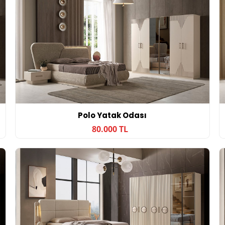
Polo Yatak Odası
80.000 TL