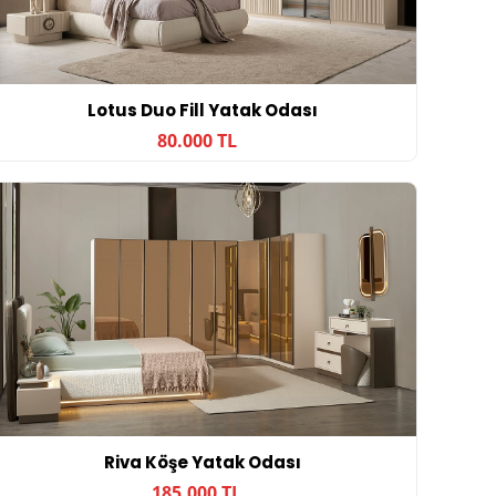
Lotus Duo Fill Yatak Odası
80.000 TL
Riva Köşe Yatak Odası
185.000 TL