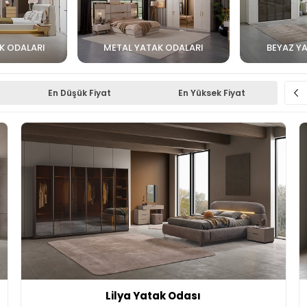
K ODALARI
METAL YATAK ODALARI
BEYAZ Y
En Düşük Fiyat
En Yüksek Fiyat
Lilya Yatak Odası