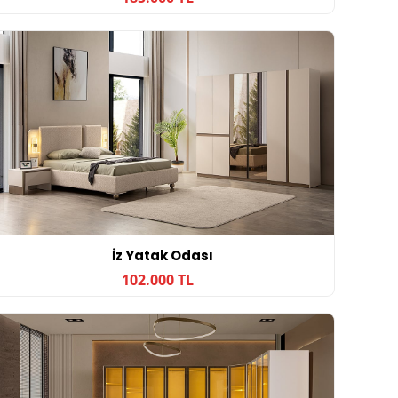
İz Yatak Odası
102.000 TL