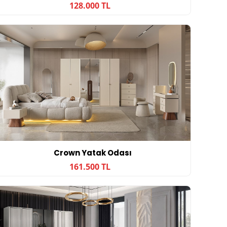
128.000 TL
Crown Yatak Odası
161.500 TL