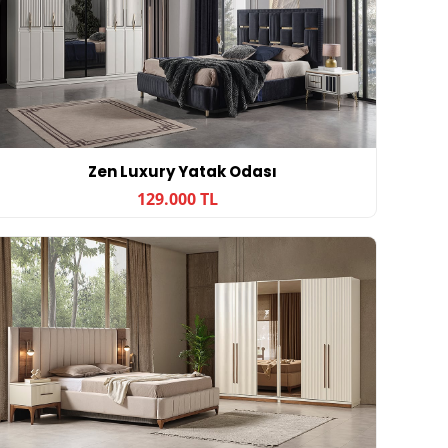
Zen Luxury Yatak Odası
129.000 TL