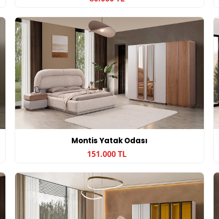
Montis Yatak Odası
151.000 TL