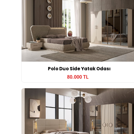
Polo Duo Side Yatak Odası
80.000 TL