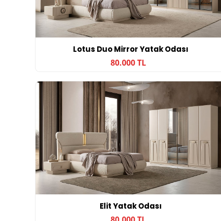
Lotus Duo Mirror Yatak Odası
80.000 TL
Elit Yatak Odası
80.000 TL