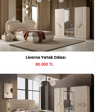
Livorno Yatak Odası
80.000 TL