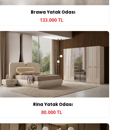
Brawa Yatak Odası
133.000 TL
Rina Yatak Odası
80.000 TL