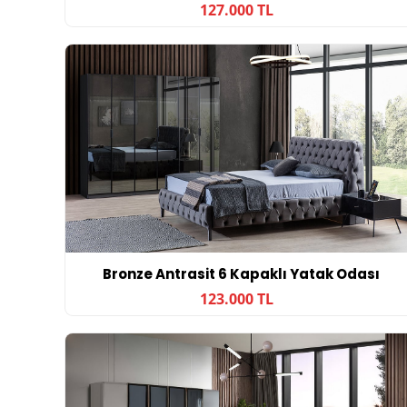
127.000 TL
Bronze Antrasit 6 Kapaklı Yatak Odası
123.000 TL