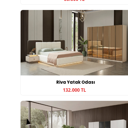
Riva Yatak Odası
132.000 TL