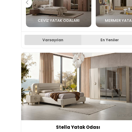
CEVIZ YATAK ODALARI
MERMER YATA
Varsayılan
En Yeniler
Stella Yatak Odası