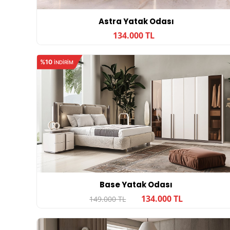
Astra Yatak Odası
134.000 TL
%10
INDIRIM
Base Yatak Odası
134.000 TL
149.000 TL