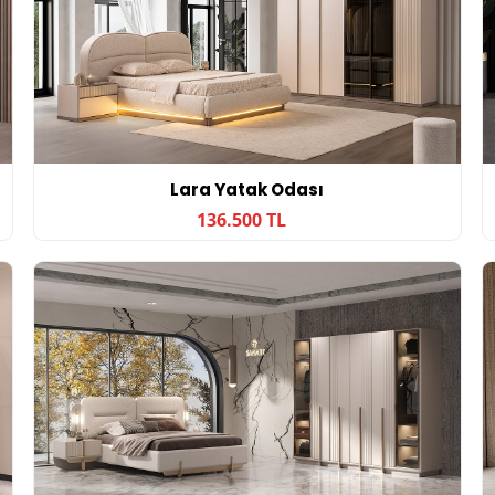
Lara Yatak Odası
136.500 TL