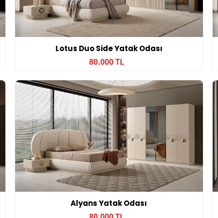
Lotus Duo Side Yatak Odası
80.000 TL
Alyans Yatak Odası
80.000 TL