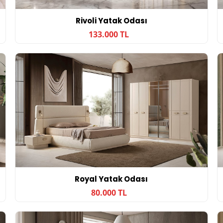
Rivoli Yatak Odası
133.000 TL
Royal Yatak Odası
80.000 TL