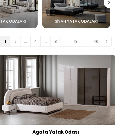
ATAK ODALARI
SIYAH YATAK ODALARI
1
2
...
4
...
8
...
18
...
46
Agata Yatak Odası