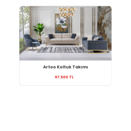
Artoo Koltuk Takımı
97.500 TL