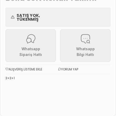
SATIŞ YOK,
TÜKENMIŞ
Whatsapp
Whatsapp
Sipariş Hattı
Bilgi Hattı
ALIŞVERIŞ LISTEME EKLE
YORUM YAP
3+3+1