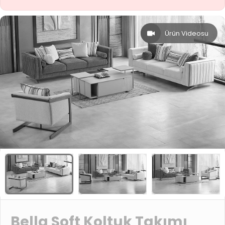
Ürün Videosu
Bella Soft Koltuk Takımı