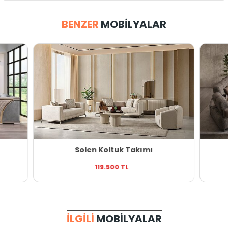
BENZER
MOBILYALAR
Solen Koltuk Takımı
119.500 TL
İLGILI
MOBILYALAR