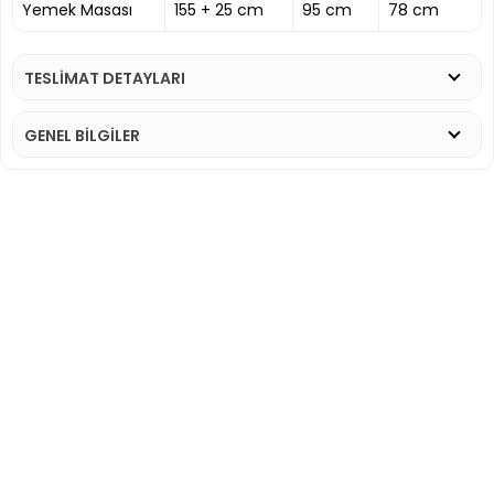
Yemek Masası
155 + 25 cm
95 cm
78 cm
TESLİMAT DETAYLARI
GENEL BİLGİLER