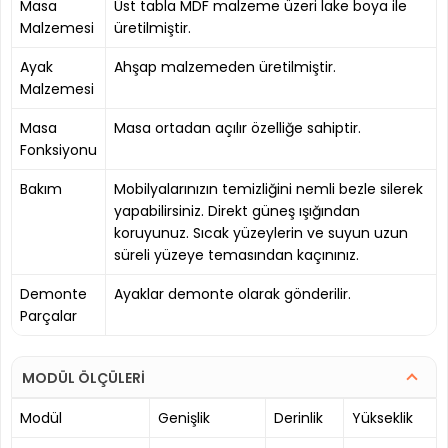
Masa
Üst tabla MDF malzeme üzeri lake boya ile
Malzemesi
üretilmiştir.
Ayak
Ahşap malzemeden üretilmiştir.
Malzemesi
Masa
Masa ortadan açılır özelliğe sahiptir.
Fonksiyonu
Bakım
Mobilyalarınızın temizliğini nemli bezle silerek
yapabilirsiniz. Direkt güneş ışığından
koruyunuz. Sıcak yüzeylerin ve suyun uzun
süreli yüzeye temasından kaçınınız.
Demonte
Ayaklar demonte olarak gönderilir.
Parçalar
MODÜL ÖLÇÜLERİ
Modül
Genişlik
Derinlik
Yükseklik