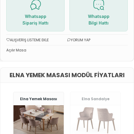
Whatsapp
Whatsapp
Sipariş Hattı
Bilgi Hattı
ALIŞVERIŞ LISTEME EKLE
YORUM YAP
Açılır Masa
ELNA YEMEK MASASI MODÜL FIYATLARI
Elna Yemek Masası
Elna Sandalye