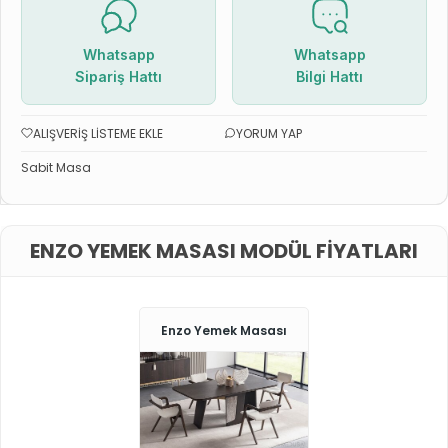
Whatsapp
Whatsapp
Sipariş Hattı
Bilgi Hattı
ALIŞVERIŞ LISTEME EKLE
YORUM YAP
Sabit Masa
ENZO YEMEK MASASI MODÜL FIYATLARI
Enzo Yemek Masası