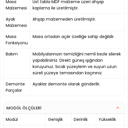
Masa
Üst tabla MDF malzeme üzeri ahşap
Malzemesi
kaplama ile üretilmiştir.
Ayak
Ahşap malzemeden üretilmiştir.
Malzemesi
Masa
Masa ortadan açılır özelliğe sahip değildir.
Fonksiyonu
Bakım
Mobilyalarınızın temizliğini nemli bezle silerek
yapabilirsiniz. Direkt güneş ışığından
koruyunuz. Sıcak yüzeylerin ve suyun uzun
süreli yüzeye temasından kaçınınız.
Demonte
Ayaklar demonte olarak gönderilir.
Parçalar
MODÜL ÖLÇÜLERİ
Modül
Genişlik
Derinlik
Yükseklik