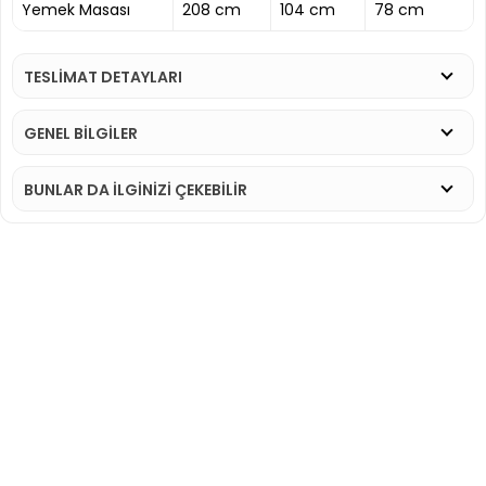
Yemek Masası
208 cm
104 cm
78 cm
TESLİMAT DETAYLARI
GENEL BİLGİLER
BUNLAR DA İLGINIZI ÇEKEBILIR