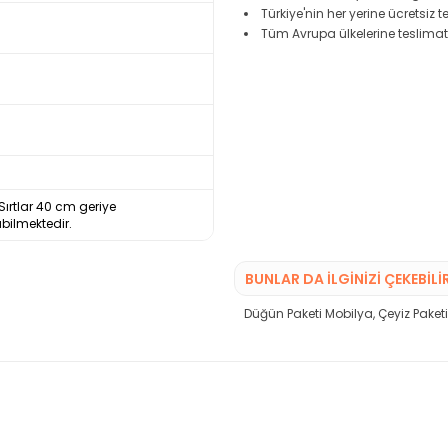
Türkiye'nin her yerine ücretsiz 
Tüm Avrupa ülkelerine teslimat
ırtlar 40 cm geriye
bilmektedir.
BUNLAR DA İLGINIZI ÇEKEBILI
Düğün Paketi Mobilya
,
Çeyiz Paket