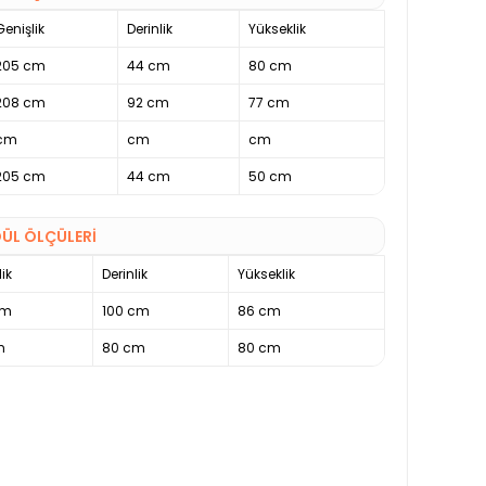
Genişlik
Derinlik
Yükseklik
205 cm
44 cm
80 cm
208 cm
92 cm
77 cm
cm
cm
cm
205 cm
44 cm
50 cm
ÜL ÖLÇÜLERİ
ik
Derinlik
Yükseklik
cm
100 cm
86 cm
m
80 cm
80 cm