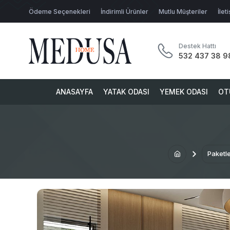
Ödeme Seçenekleri
İndirimli Ürünler
Mutlu Müşteriler
İlet
Destek Hattı
532 437 38 9
ANASAYFA
YATAK ODASI
YEMEK ODASI
OT
Paketl