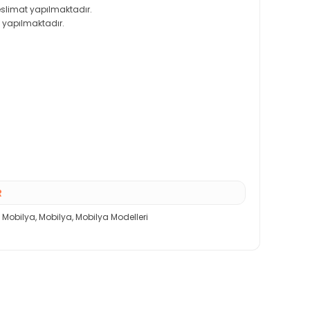
teslimat yapılmaktadır.
 yapılmaktadır.
R
i Mobilya
,
Mobilya
,
Mobilya Modelleri