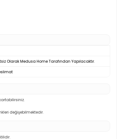
tsiz Olarak Medusa Home Tarafından Yapılacaktır.
slimat
artabilirsiniz.
kleri değişebilmektedir.
ilidir.