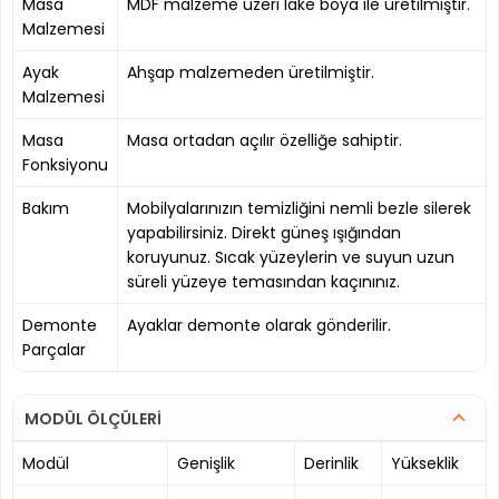
Masa
MDF malzeme üzeri lake boya ile üretilmiştir.
Malzemesi
Ayak
Ahşap malzemeden üretilmiştir.
Malzemesi
Masa
Masa ortadan açılır özelliğe sahiptir.
Fonksiyonu
Bakım
Mobilyalarınızın temizliğini nemli bezle silerek
yapabilirsiniz. Direkt güneş ışığından
koruyunuz. Sıcak yüzeylerin ve suyun uzun
süreli yüzeye temasından kaçınınız.
Demonte
Ayaklar demonte olarak gönderilir.
Parçalar
MODÜL ÖLÇÜLERİ
Modül
Genişlik
Derinlik
Yükseklik