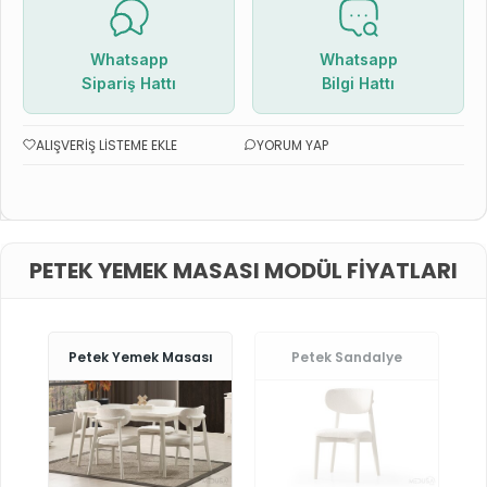
Whatsapp
Whatsapp
Sipariş Hattı
Bilgi Hattı
ALIŞVERIŞ LISTEME EKLE
YORUM YAP
PETEK YEMEK MASASI MODÜL FIYATLARI
Petek Yemek Masası
Petek Sandalye