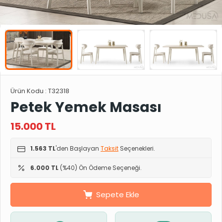
Ürün Kodu :
T32318
Petek Yemek Masası
15.000
TL
1.563 TL
'den Başlayan
Taksit
Seçenekleri.
6.000 TL
(%40) Ön Ödeme Seçeneği.
Sepete Ekle