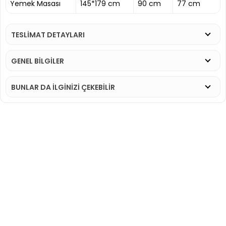
Yemek Masası
145*179 cm
90 cm
77 cm
TESLİMAT DETAYLARI
GENEL BİLGİLER
BUNLAR DA İLGINIZI ÇEKEBILIR