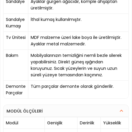
Sandalye
Ayaklar gürgen ağacıdır, komple ahşaptan
üretilmiştir.
Sandalye
İthal kumaş kullanılmıştır.
Kumaşı
Tv Ünitesi
MDF malzeme üzeri lake boya ile üretilmiştir.
Ayaklar metal malzemedir.
Bakım
Mobilyalarınızın temizliğini nemli bezle silerek
yapabilirsiniz. Direkt güneş ışığından
koruyunuz. Sıcak yüzeylerin ve suyun uzun
süreli yüzeye temasından kaçınınız.
Demonte
Tüm parçalar demonte olarak gönderilir.
Parçalar
MODÜL ÖLÇÜLERİ
Modül
Genişlik
Derinlik
Yükseklik