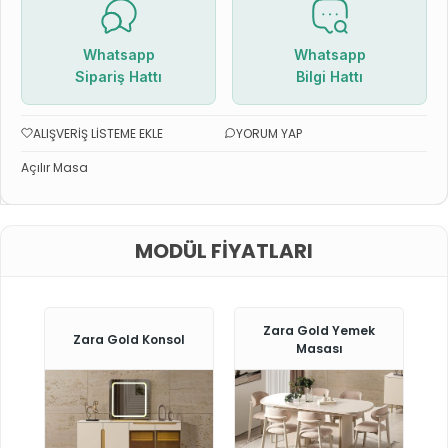
Whatsapp
Whatsapp
Sipariş Hattı
Bilgi Hattı
ALIŞVERIŞ LISTEME EKLE
YORUM YAP
Açılır Masa
MODÜL FIYATLARI
Zara Gold Yemek
Zara Gold Konsol
Masası