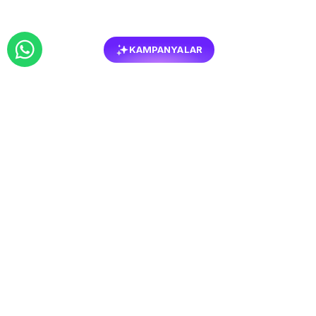
KAMPANYALAR
BENZER
MOBILYALAR